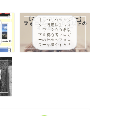
【こつこつツイッ
ター活用法】フォ
ロワー２００名以
下＆初心者ブロガ
ーのためのフォロ
ワーを増やす方法