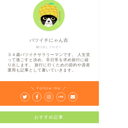
バツイチにゃん吉
駆け出しブロガー
３４歳バツイチサラリーマンです。 人生笑
って過ごすと決め、非日常を求め旅行に繰
り出します。 旅行に行くための節約や資産
運用も記事として書いていきます。
＼ Follow me ／
おすすめ記事