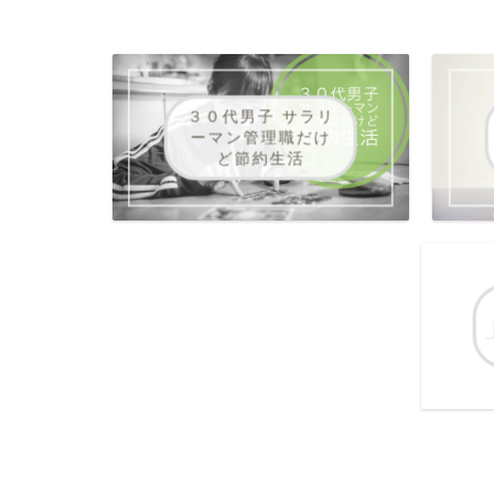
３０代男子 サラリ
ーマン管理職だけ
ど節約生活