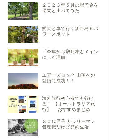
２０２３年５月の配当金を
過去と比べてみた
愛犬と車で行く淡路島＆パ
ワースポット
「今年から増配株をメイン
にした理由」
エアーズロック 山頂への
登頂に成功！！
海外旅行初心者でも行け
る！ 【オーストラリア旅
行】 おすすめまとめ
３０代男子 サラリーマン
管理職だけど節約生活