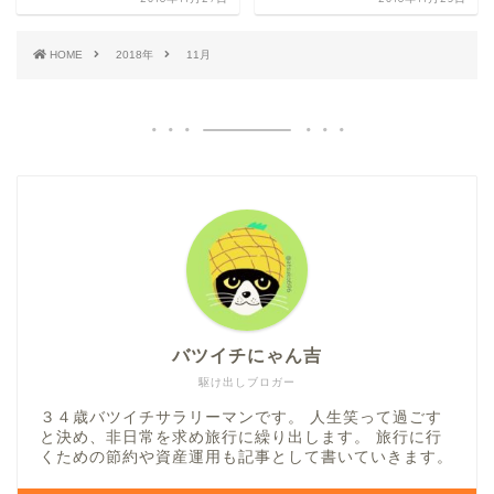
HOME
2018年
11月
バツイチにゃん吉
駆け出しブロガー
３４歳バツイチサラリーマンです。 人生笑って過ごす
と決め、非日常を求め旅行に繰り出します。 旅行に行
くための節約や資産運用も記事として書いていきます。