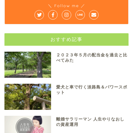
＼ Follow me ／
おすすめ記事
２０２３年５月の配当金を過去と比
べてみた
愛犬と車で行く淡路島＆パワースポ
ット
離婚サラリーマン 人生やりなおし
の資産運用