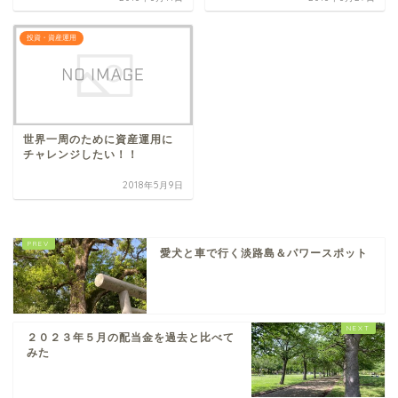
投資・資産運用
世界一周のために資産運用に
チャレンジしたい！！
2018年5月9日
愛犬と車で行く淡路島＆パワースポット
２０２３年５月の配当金を過去と比べて
みた