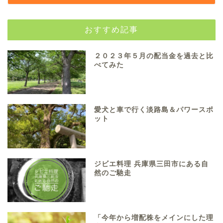
おすすめ記事
２０２３年５月の配当金を過去と比
べてみた
愛犬と車で行く淡路島＆パワースポ
ット
ジビエ料理 兵庫県三田市にある自
然のご馳走
「今年から増配株をメインにした理