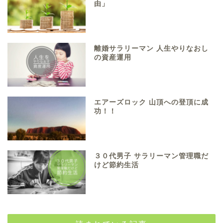
由」
離婚サラリーマン 人生やりなおし
の資産運用
エアーズロック 山頂への登頂に成
功！！
３０代男子 サラリーマン管理職だ
けど節約生活