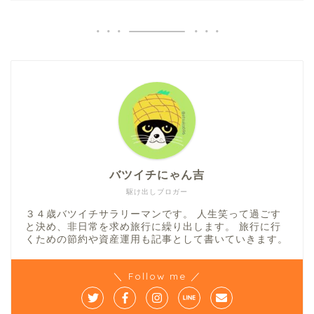
バツイチにゃん吉
駆け出しブロガー
３４歳バツイチサラリーマンです。 人生笑って過ごす
と決め、非日常を求め旅行に繰り出します。 旅行に行
くための節約や資産運用も記事として書いていきます。
＼ Follow me ／