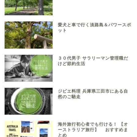
愛犬と車で行く淡路島＆パワースポ
ット
３０代男子 サラリーマン管理職だ
けど節約生活
ジビエ料理 兵庫県三田市にある自
然のご馳走
海外旅行初心者でも行ける！ 【オ
ーストラリア旅行】 おすすめま
とめ