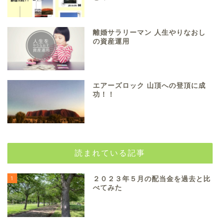
離婚サラリーマン 人生やりなおし
の資産運用
エアーズロック 山頂への登頂に成
功！！
読まれている記事
1
２０２３年５月の配当金を過去と比
べてみた