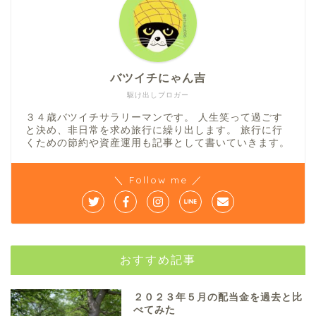
バツイチにゃん吉
駆け出しブロガー
３４歳バツイチサラリーマンです。 人生笑って過ごす
と決め、非日常を求め旅行に繰り出します。 旅行に行
くための節約や資産運用も記事として書いていきます。
＼ Follow me ／
おすすめ記事
２０２３年５月の配当金を過去と比
べてみた