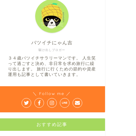
バツイチにゃん吉
駆け出しブロガー
３４歳バツイチサラリーマンです。 人生笑
って過ごすと決め、非日常を求め旅行に繰
り出します。 旅行に行くための節約や資産
運用も記事として書いていきます。
＼ Follow me ／
おすすめ記事