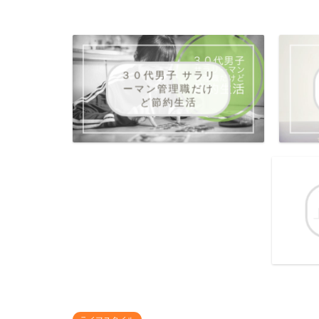
３０代男子 サラリ
ーマン管理職だけ
ど節約生活