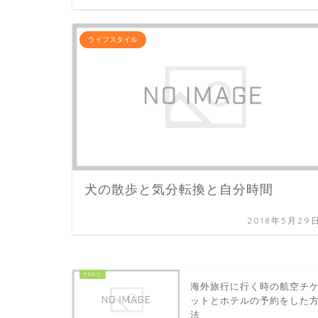
ライフスタイル
犬の散歩と気分転換と自分時間
2018年5月29
海外旅行に行く時の航空チ
ットとホテルの予約をした
法