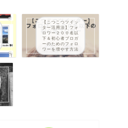
【こつこつツイッ
ター活用法】フォ
ロワー２００名以
下＆初心者ブロガ
ーのためのフォロ
ワーを増やす方法