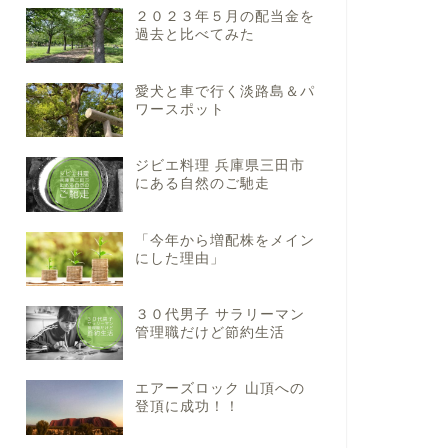
２０２３年５月の配当金を
過去と比べてみた
愛犬と車で行く淡路島＆パ
ワースポット
ジビエ料理 兵庫県三田市
にある自然のご馳走
「今年から増配株をメイン
にした理由」
３０代男子 サラリーマン
管理職だけど節約生活
エアーズロック 山頂への
登頂に成功！！