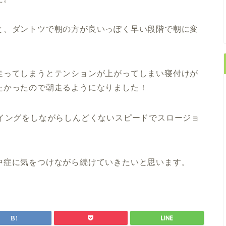
と、ダントツで朝の方が良いっぽく早い段階で朝に変
走ってしまうとテンションが上がってしまい寝付けが
たかったので朝走るようになりました！
ーイングをしながらしんどくないスピードでスロージョ
中症に気をつけながら続けていきたいと思います。