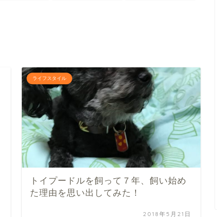
ライフスタイル
トイプードルを飼って７年、飼い始め
た理由を思い出してみた！
日
2018年5月21日