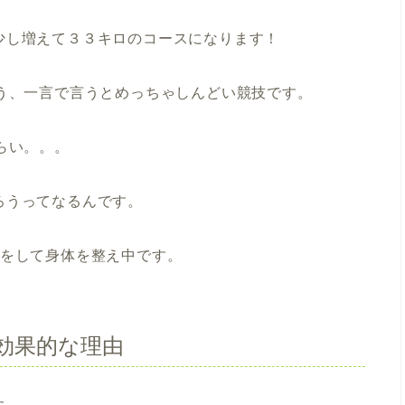
少し増えて３３キロのコースになります！
う、一言で言うとめっちゃしんどい競技です。
らい。。。
ろうってなるんです。
グをして身体を整え中です。
効果的な理由
た。