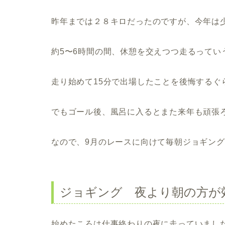
昨年までは２８キロだったのですが、今年は
約5〜6時間の間、休憩を交えつつ走るってい
走り始めて15分で出場したことを後悔するぐ
でもゴール後、風呂に入るとまた来年も頑張
なので、9月のレースに向けて毎朝ジョギン
ジョギング 夜より朝の方が
始めたころは仕事終わりの夜に走っていまし