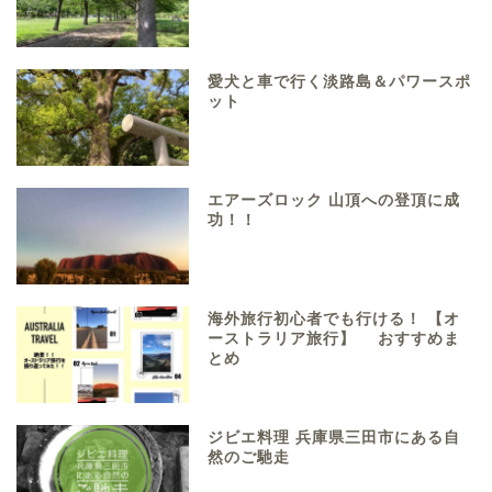
愛犬と車で行く淡路島＆パワースポ
ット
エアーズロック 山頂への登頂に成
功！！
海外旅行初心者でも行ける！ 【オ
ーストラリア旅行】 おすすめま
とめ
ジビエ料理 兵庫県三田市にある自
然のご馳走