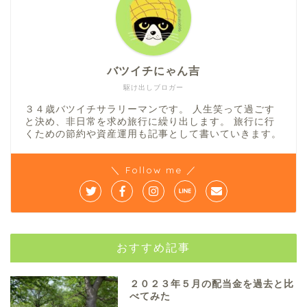
バツイチにゃん吉
駆け出しブロガー
３４歳バツイチサラリーマンです。 人生笑って過ごす
と決め、非日常を求め旅行に繰り出します。 旅行に行
くための節約や資産運用も記事として書いていきます。
＼ Follow me ／
おすすめ記事
２０２３年５月の配当金を過去と比
べてみた