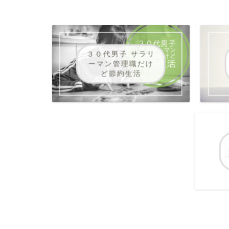
３０代男子 サラリ
ーマン管理職だけ
ど節約生活