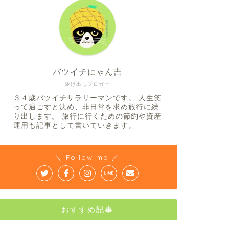
バツイチにゃん吉
駆け出しブロガー
３４歳バツイチサラリーマンです。 人生笑
って過ごすと決め、非日常を求め旅行に繰
り出します。 旅行に行くための節約や資産
運用も記事として書いていきます。
＼ Follow me ／
おすすめ記事