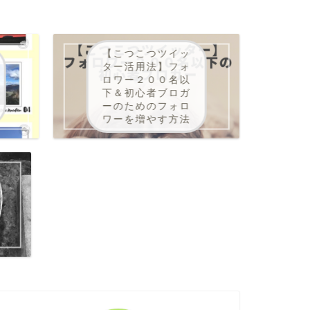
【こつこつツイッ
ター活用法】フォ
ロワー２００名以
下＆初心者ブロガ
ーのためのフォロ
ワーを増やす方法