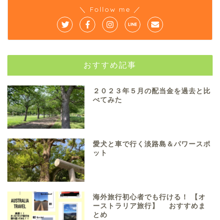
＼ Follow me ／
おすすめ記事
２０２３年５月の配当金を過去と比
べてみた
愛犬と車で行く淡路島＆パワースポ
ット
海外旅行初心者でも行ける！ 【オ
ーストラリア旅行】 おすすめま
とめ