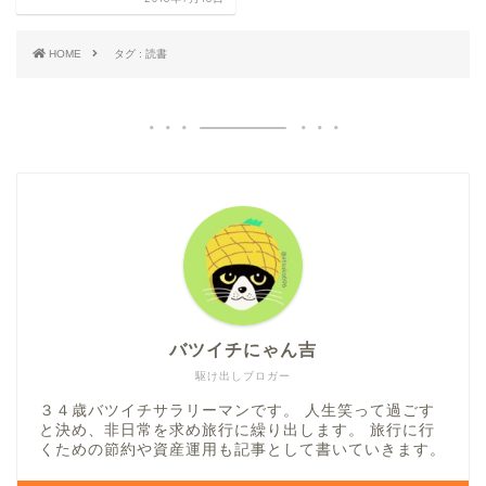
HOME
タグ : 読書
バツイチにゃん吉
駆け出しブロガー
３４歳バツイチサラリーマンです。 人生笑って過ごす
と決め、非日常を求め旅行に繰り出します。 旅行に行
くための節約や資産運用も記事として書いていきます。