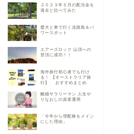
２０２３年５月の配当金を
過去と比べてみた
愛犬と車で行く淡路島＆パ
ワースポット
エアーズロック 山頂への
登頂に成功！！
海外旅行初心者でも行け
る！ 【オーストラリア旅
行】 おすすめまとめ
離婚サラリーマン 人生や
りなおしの資産運用
「今年から増配株をメイン
にした理由」