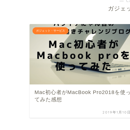
― C
ガジェ
ガジェット・サービス
Mac初心者がMacBook Pro2018を使
てみた感想
2019年1月10