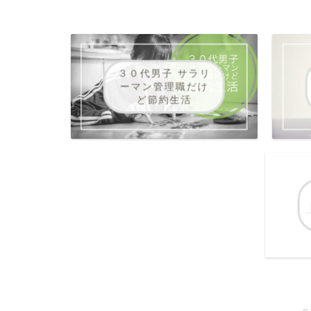
３０代男子 サラリ
ーマン管理職だけ
ど節約生活