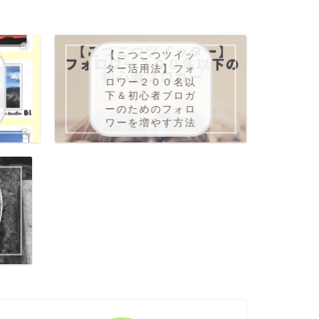
【こつこつツイッ
ター活用法】フォ
ロワー２００名以
下＆初心者ブロガ
ーのためのフォロ
ワーを増やす方法