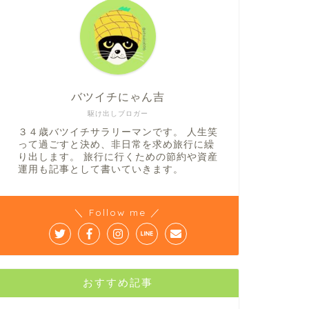
バツイチにゃん吉
駆け出しブロガー
３４歳バツイチサラリーマンです。 人生笑
って過ごすと決め、非日常を求め旅行に繰
り出します。 旅行に行くための節約や資産
運用も記事として書いていきます。
＼ Follow me ／
おすすめ記事