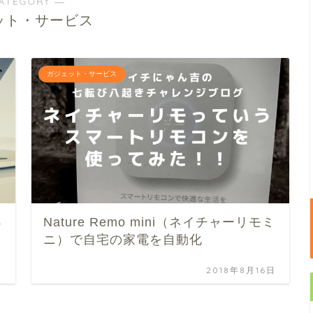
ATEGORY ―
ット・サービス
ガジェット・サービス
っ
Nature Remo mini（ネイチャーリモミ
ニ）で自宅の家電を自動化
日
2018年8月16日