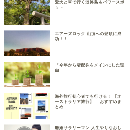
愛犬と車で行く淡路島＆パワースポ
ット
エアーズロック 山頂への登頂に成
功！！
「今年から増配株をメインにした理
由」
海外旅行初心者でも行ける！ 【オ
ーストラリア旅行】 おすすめま
とめ
離婚サラリーマン 人生やりなおし