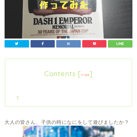
Contents
[
]
hide
大人の皆さん、子供の時になにをして遊びましたか？