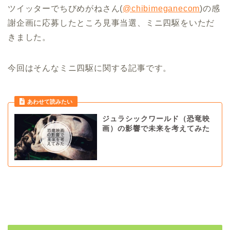
ツイッターでちびめがねさん(
@chibimeganecom
)の感
謝企画に応募したところ見事当選、ミニ四駆をいただ
きました。
今回はそんなミニ四駆に関する記事です。
あわせて読みたい
ジュラシックワールド（恐竜映
画）の影響で未来を考えてみた