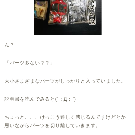
ん？
「パーツ多ない？？」
大小さまざまなパーツがしっかりと入っていました。
説明書を読んでみると(´；Д；`)
ちょっと、、、けっこう難しく感じるんですけどとか
思いながらパーツを切り離していきます。