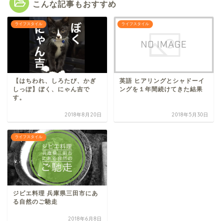
こんな記事もおすすめ
ライフスタイル
ライフスタイル
【はちわれ、しろたび、かぎ
英語 ヒアリングとシャドーイ
しっぽ】ぼく、にゃん吉で
ングを１年間続けてきた結果
す。
2018年8月20日
2018年5月30日
ライフスタイル
ジビエ料理 兵庫県三田市にあ
る自然のご馳走
2018年6月8日