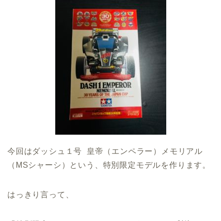
今回はダッシュ１号 皇帝（エンペラー）メモリアル
（MSシャーシ）という、特別限定モデルを作ります。
はっきり言って、