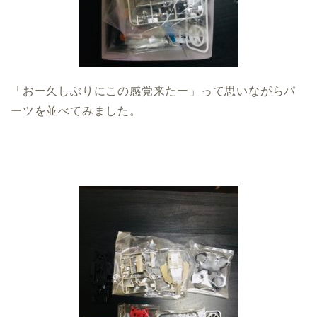
「おー久しぶりにこの感覚来たー」って思いながらパ
ーツを並べてみました。