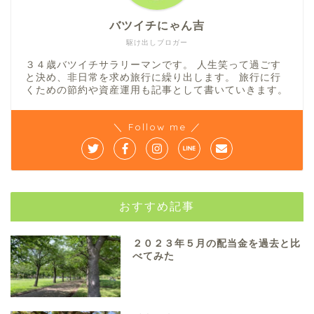
バツイチにゃん吉
駆け出しブロガー
３４歳バツイチサラリーマンです。 人生笑って過ごす
と決め、非日常を求め旅行に繰り出します。 旅行に行
くための節約や資産運用も記事として書いていきます。
＼ Follow me ／
おすすめ記事
２０２３年５月の配当金を過去と比
べてみた