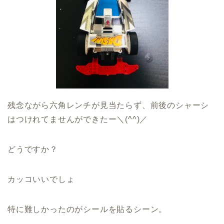
残念ながら六角レンチが見当たらず、前後のシャーシ
はつけれてませんができたー＼(^^)／
どうですか？
カッコいいでしょ
特に難しかったのがシールを貼るシーン。