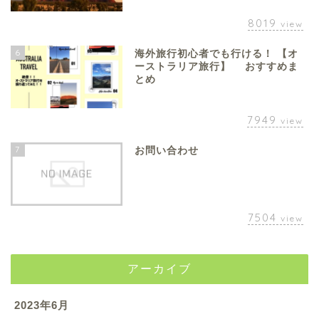
8019
view
6
海外旅行初心者でも行ける！ 【オ
ーストラリア旅行】 おすすめま
とめ
7949
view
7
お問い合わせ
7504
view
アーカイブ
2023年6月